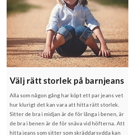
Välj rätt storlek på barnjeans
Alla som någon gång har köpt ett par jeans vet
hur klurigt det kan vara att hitta rätt storlek.
Sitter de bra i midjan är de för långa i benen, är
de bra i benen är de för snäva vid höfterna. Att
hitta jeans som sitter som skräddarsydda kan