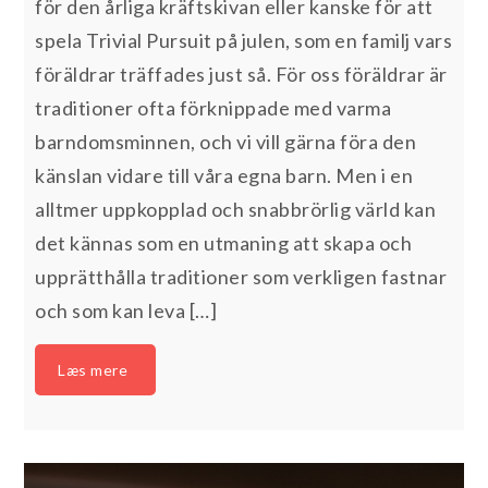
för den årliga kräftskivan eller kanske för att
spela Trivial Pursuit på julen, som en familj vars
föräldrar träffades just så. För oss föräldrar är
traditioner ofta förknippade med varma
barndomsminnen, och vi vill gärna föra den
känslan vidare till våra egna barn. Men i en
alltmer uppkopplad och snabbrörlig värld kan
det kännas som en utmaning att skapa och
upprätthålla traditioner som verkligen fastnar
och som kan leva […]