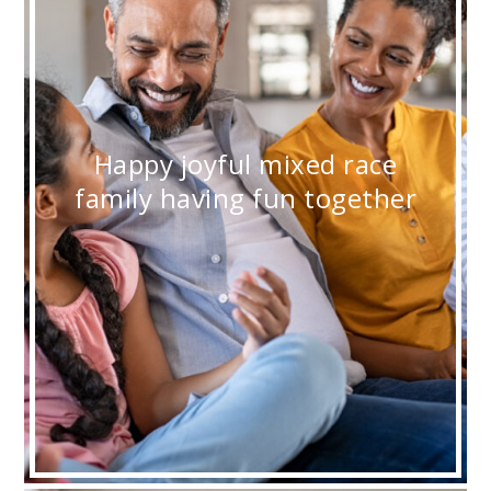
Happy joyful mixed race
family having fun together