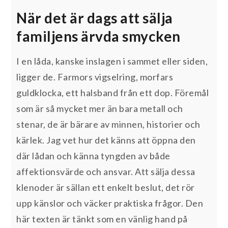
När det är dags att sälja
familjens ärvda smycken
I en låda, kanske inslagen i sammet eller siden,
ligger de. Farmors vigselring, morfars
guldklocka, ett halsband från ett dop. Föremål
som är så mycket mer än bara metall och
stenar, de är bärare av minnen, historier och
kärlek. Jag vet hur det känns att öppna den
där lådan och känna tyngden av både
affektionsvärde och ansvar. Att sälja dessa
klenoder är sällan ett enkelt beslut, det rör
upp känslor och väcker praktiska frågor. Den
här texten är tänkt som en vänlig hand på