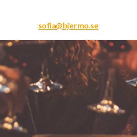
sofia@bjermo.se