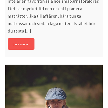
inte är en favoritsyssla hos småbarnsföräldrar.
Det tar mycket tid och ork att planera
maträtter, åka till affären, bära tunga
matkassar och sedan laga maten. Istället bör
du testa […]