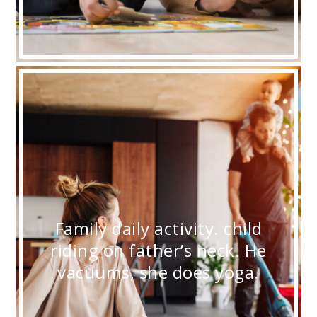
Family daily activity. child
riding on father’s neck. He
vacuums, she does yoga.