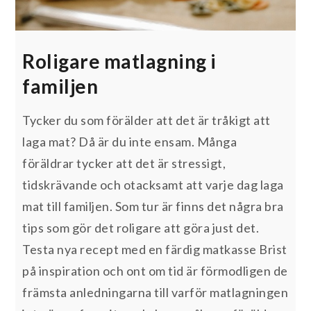
Roligare matlagning i
familjen
Tycker du som förälder att det är tråkigt att
laga mat? Då är du inte ensam. Många
föräldrar tycker att det är stressigt,
tidskrävande och otacksamt att varje dag laga
mat till familjen. Som tur är finns det några bra
tips som gör det roligare att göra just det.
Testa nya recept med en färdig matkasse Brist
på inspiration och ont om tid är förmodligen de
främsta anledningarna till varför matlagningen