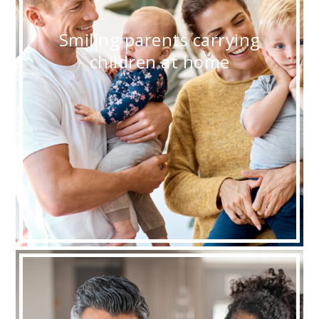
Smiling parents carrying
children at home