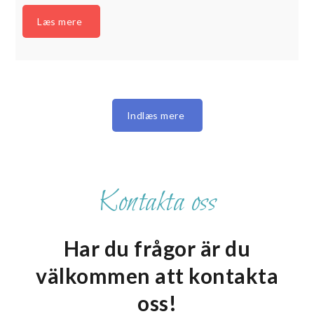
Kontakta oss
Har du frågor är du
välkommen att kontakta
oss!