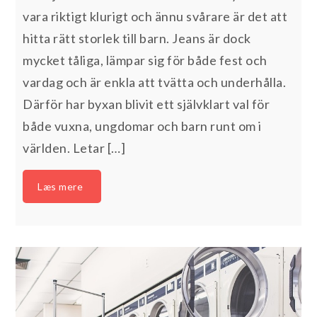
vara riktigt klurigt och ännu svårare är det att
hitta rätt storlek till barn. Jeans är dock
mycket tåliga, lämpar sig för både fest och
vardag och är enkla att tvätta och underhålla.
Därför har byxan blivit ett självklart val för
både vuxna, ungdomar och barn runt om i
världen. Letar […]