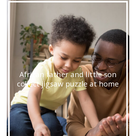
African father and little son
collect jigsaw puzzle at home