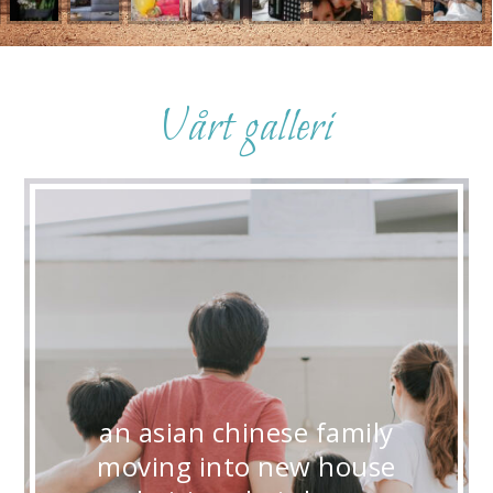
Vårt galleri
an asian chinese family
moving into new house