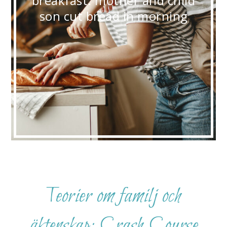
breakfast. mother and child
son cut bread in morning
Teorier om familj och
äktenskap: Crash Course