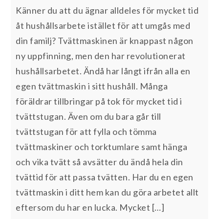
Känner du att du ägnar alldeles för mycket tid
åt hushållsarbete istället för att umgås med
din familj? Tvättmaskinen är knappast någon
ny uppfinning, men den har revolutionerat
hushållsarbetet. Ändå har långt ifrån alla en
egen tvättmaskin i sitt hushåll. Många
föräldrar tillbringar på tok för mycket tid i
tvättstugan. Även om du bara går till
tvättstugan för att fylla och tömma
tvättmaskiner och torktumlare samt hänga
och vika tvätt så avsätter du ändå hela din
tvättid för att passa tvätten. Har du en egen
tvättmaskin i ditt hem kan du göra arbetet allt
eftersom du har en lucka. Mycket […]