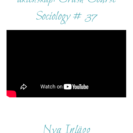
Sociology # 37
Nya Inlägg